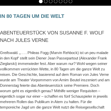
IN 80 TAGEN UM DIE WELT
ABENTEUERSTÜCK VON SUSANNE F. WOLF
NACH JULES VERNE
Greifswald. „ . . . Phileas Fogg (Marvin Rehbock) ist un peu malade
in den Kopf‘ stellt sein Diener Jean Passepartout (Alexander Frank
Zieglarski) immerwieder fest. Aber warum nur? Wohl wegen seiner
vollkommen verrückten Wette, in 80 Tagen um die ganze Welt zu
reisen. Die Geschichte, basierend auf dem Roman von Jules Verne
wurde am Theater Vorpommern von Arnim Beutel inszeniert und am
Donnerstag feierte das Abenteuerstück seine Premiere. Doch
worum geht es eigentlich genau? Mithilfe weniger Requisiten –
eigentlich sogar nur einer – schaffen es fünf Schauspieler in jeweils
mehreren Rollen das Publikum in Atem zu halten. Für die
temporeiche Jagd um die ganze Welt nutzt die Reisegesellschaft