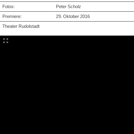
Fotos:
Peter Scholz
Premiere:
29. Oktober 2016
Theater Rudolstadt