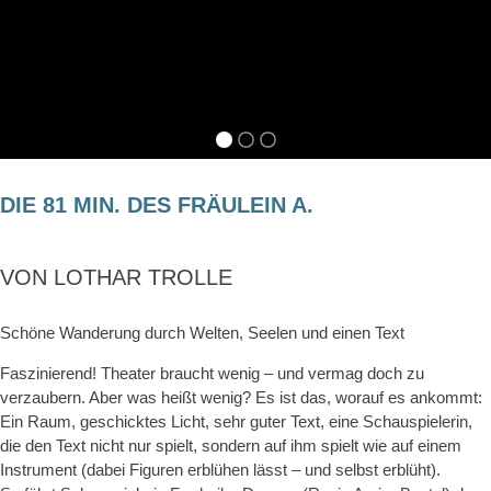
DIE 81 MIN. DES FRÄULEIN A.
VON LOTHAR TROLLE
Schöne Wanderung durch Welten, Seelen und einen Text
Faszinierend! Theater braucht wenig – und vermag doch zu
verzaubern. Aber was heißt wenig? Es ist das, worauf es ankommt:
Ein Raum, geschicktes Licht, sehr guter Text, eine Schauspielerin,
die den Text nicht nur spielt, sondern auf ihm spielt wie auf einem
Instrument (dabei Figuren erblühen lässt – und selbst erblüht).