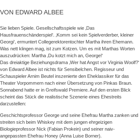
VON EDWARD ALBEE
Sie lieben Spiele. Gesellschaftsspiele wie ‚Das
Hausfrauenschänderspiel‘. ‚Komm sei kein Spielverderber, kleiner
Georgi‘, ermuntert Collegerektorentochter Martha ihren Ehemann.
Was nett klingen mag, ist zum Kotzen. Um es mit Marthas Worten
auszudrücken: Martha ‚Du kotzt mich an, George!‘
Das dreiaktige Beziehungsdrama ‚Wer hat Angst vor Virginia Woolf?‘
von Edward Albee ist nichts für Sensibelchen. Regisseur und
Schauspieler Arnim Beutel inszenierte den Eheklassiker für das
Theater Vorpommern nach einer Übersetzung von Pinkas Braun.
Sonnabend hatte er in Greifswald Premiere. Auf den ersten Blick
scheint das Stück die realistische Szenerie eines Ehestreits
darzustellen:
Geschichtsprofessor George und seine Ehefrau Martha zanken und
streiten sich beim Whiskey mit dem jungen ehrgeizigen
Biologieprofessor Nick (Fabian Prokein) und seiner naiv-
angepassten Ehefrau Honey (Anna Luise Borner).