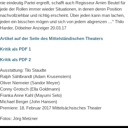
nie eindeutig Partei ergreift, schafft auch Regisseur Arnim Beutel für
jede der Rollen immer wieder Situationen, in denen deren Position
nachvollziehbar und richtig erscheint. Über jeden kann man lachen,
jeden ein bisschen mögen und sich von jedem abgrenzen …“ Thilo
Harder, Döbelner Anzeiger 20.03.17
Artikel auf der Seite des Mittelständischen Theaters
Kritik als PDF 1
Kritik als PDF 2
Ausstattung: Tilo Staudte
Ralph Sählbrandt (Adam Krusenstern)
Oliver Niemeier (Sandor Meyer)
Conny Grotsch (Ella Goldmann)
Franka Anne Kahl (Mayumi Selo)
Michael Berger (John Hansen)
Premiere: 18. Februar 2017 Mittelsächsisches Theater
Fotos: Jörg Metzner