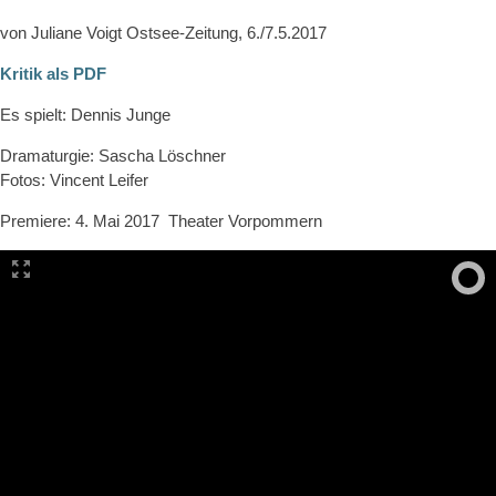
von Juliane Voigt Ostsee-Zeitung, 6./7.5.2017
Kritik als PDF
Es spielt: Dennis Junge
Dramaturgie: Sascha Löschner
Fotos: Vincent Leifer
Premiere: 4. Mai 2017 Theater Vorpommern