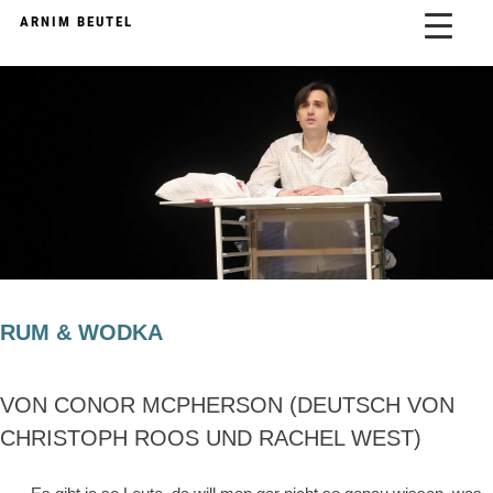
Skip
AUTOR:
WEBMISS
ARNIM BEUTEL
to
content
RUM & WODKA
VON CONOR MCPHERSON (DEUTSCH VON
CHRISTOPH ROOS UND RACHEL WEST)