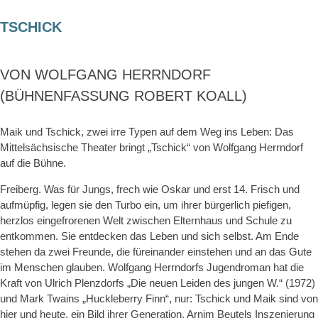
TSCHICK
VON WOLFGANG HERRNDORF
(BÜHNENFASSUNG ROBERT KOALL)
Maik und Tschick, zwei irre Typen auf dem Weg ins Leben: Das
Mittelsächsische Theater bringt „Tschick“ von Wolfgang Herrndorf
auf die Bühne.
Freiberg. Was für Jungs, frech wie Oskar und erst 14. Frisch und
aufmüpfig, legen sie den Turbo ein, um ihrer bürgerlich piefigen,
herzlos eingefrorenen Welt zwischen Elternhaus und Schule zu
entkommen. Sie entdecken das Leben und sich selbst. Am Ende
stehen da zwei Freunde, die füreinander einstehen und an das Gute
im Menschen glauben. Wolfgang Herrndorfs Jugendroman hat die
Kraft von Ulrich Plenzdorfs „Die neuen Leiden des jungen W.“ (1972)
und Mark Twains „Huckleberry Finn“, nur: Tschick und Maik sind von
hier und heute, ein Bild ihrer Generation. Arnim Beutels Inszenierung