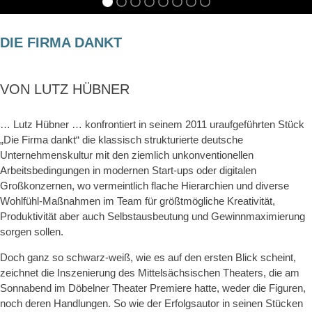
DIE FIRMA DANKT
VON LUTZ HÜBNER
… Lutz Hübner … konfrontiert in seinem 2011 uraufgeführten Stück
„Die Firma dankt“ die klassisch strukturierte deutsche
Unternehmenskultur mit den ziemlich unkonventionellen
Arbeitsbedingungen in modernen Start-ups oder digitalen
Großkonzernen, wo vermeintlich flache Hierarchien und diverse
Wohlfühl-Maßnahmen im Team für größtmögliche Kreativität,
Produktivität aber auch Selbstausbeutung und Gewinnmaximierung
sorgen sollen.
Doch ganz so schwarz-weiß, wie es auf den ersten Blick scheint,
zeichnet die Inszenierung des Mittelsächsischen Theaters, die am
Sonnabend im Döbelner Theater Premiere hatte, weder die Figuren,
noch deren Handlungen. So wie der Erfolgsautor in seinen Stücken