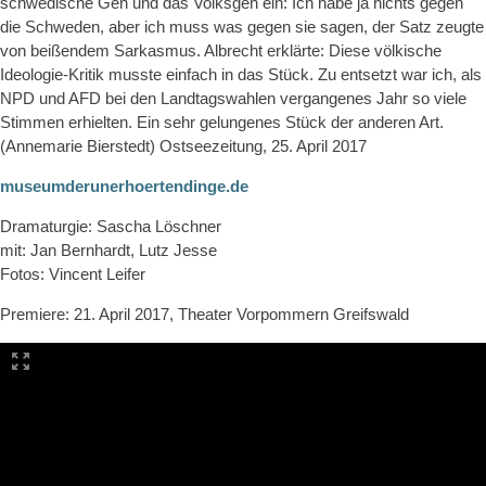
schwedische Gen und das Volksgen ein: Ich habe ja nichts gegen
die Schweden, aber ich muss was gegen sie sagen, der Satz zeugte
von beißendem Sarkasmus. Albrecht erklärte: Diese völkische
Ideologie-Kritik musste einfach in das Stück. Zu entsetzt war ich, als
NPD und AFD bei den Landtagswahlen vergangenes Jahr so viele
Stimmen erhielten. Ein sehr gelungenes Stück der anderen Art.
(Annemarie Bierstedt) Ostseezeitung, 25. April 2017
museumderunerhoertendinge.de
Dramaturgie: Sascha Löschner
mit: Jan Bernhardt, Lutz Jesse
Fotos: Vincent Leifer
Premiere: 21. April 2017, Theater Vorpommern Greifswald