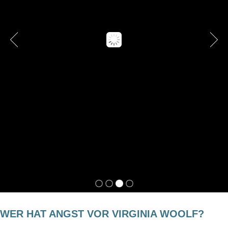
WER HAT ANGST VOR VIRGINIA WOOLF?