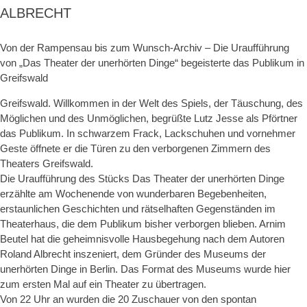
ALBRECHT
Von der Rampensau bis zum Wunsch-Archiv – Die Uraufführung
von „Das Theater der unerhörten Dinge“ begeisterte das Publikum in
Greifswald
Greifswald. Willkommen in der Welt des Spiels, der Täuschung, des
Möglichen und des Unmöglichen, begrüßte Lutz Jesse als Pförtner
das Publikum. In schwarzem Frack, Lackschuhen und vornehmer
Geste öffnete er die Türen zu den verborgenen Zimmern des
Theaters Greifswald.
Die Uraufführung des Stücks Das Theater der unerhörten Dinge
erzählte am Wochenende von wunderbaren Begebenheiten,
erstaunlichen Geschichten und rätselhaften Gegenständen im
Theaterhaus, die dem Publikum bisher verborgen blieben. Arnim
Beutel hat die geheimnisvolle Hausbegehung nach dem Autoren
Roland Albrecht inszeniert, dem Gründer des Museums der
unerhörten Dinge in Berlin. Das Format des Museums wurde hier
zum ersten Mal auf ein Theater zu übertragen.
Von 22 Uhr an wurden die 20 Zuschauer von den spontan