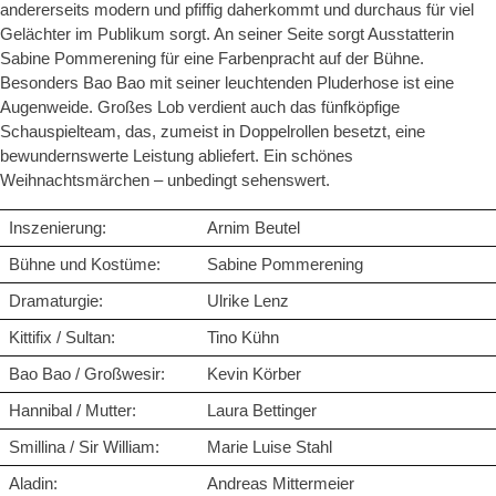
andererseits modern und pfiffig daherkommt und durchaus für viel
Gelächter im Publikum sorgt. An seiner Seite sorgt Ausstatterin
Sabine Pommerening für eine Farbenpracht auf der Bühne.
Besonders Bao Bao mit seiner leuchtenden Pluderhose ist eine
Augenweide. Großes Lob verdient auch das fünfköpfige
Schauspielteam, das, zumeist in Doppelrollen besetzt, eine
bewundernswerte Leistung abliefert. Ein schönes
Weihnachtsmärchen – unbedingt sehenswert.
Inszenierung:
Arnim Beutel
Bühne und Kostüme:
Sabine Pommerening
Dramaturgie:
Ulrike Lenz
Kittifix / Sultan:
Tino Kühn
Bao Bao / Großwesir:
Kevin Körber
Hannibal / Mutter:
Laura Bettinger
Smillina / Sir William:
Marie Luise Stahl
Aladin:
Andreas Mittermeier